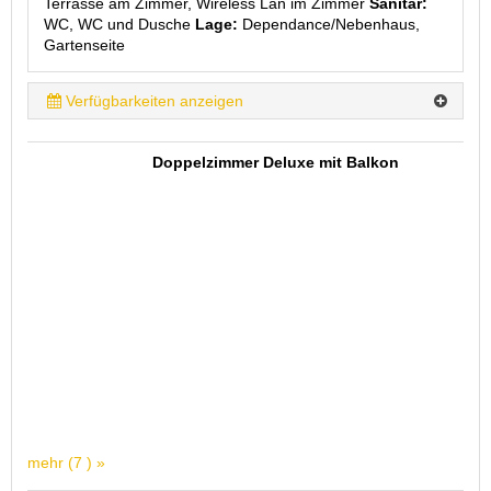
Terrasse am Zimmer, Wireless Lan im Zimmer
Sanitär:
WC, WC und Dusche
Lage:
Dependance/Nebenhaus,
Gartenseite
Verfügbarkeiten anzeigen
Doppelzimmer Deluxe mit Balkon
mehr (7 ) »