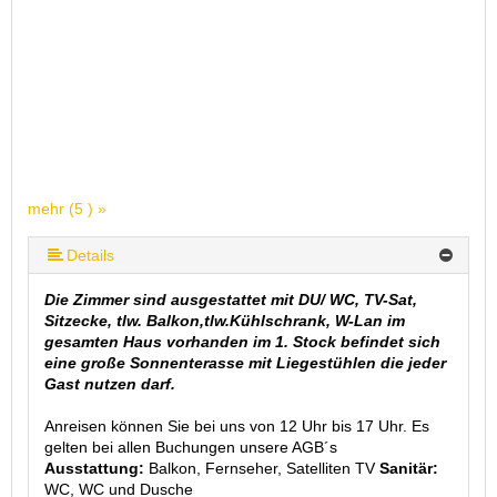
mehr (5 ) »
mehr (5 ) »
Details
Die Zimmer sind ausgestattet mit DU/ WC, TV-Sat,
Sitzecke, tlw. Balkon,tlw.Kühlschrank, W-Lan im
gesamten Haus vorhanden im 1. Stock befindet sich
eine große Sonnenterasse mit Liegestühlen die jeder
Gast nutzen darf.
Anreisen können Sie bei uns von 12 Uhr bis 17 Uhr. Es
gelten bei allen Buchungen unsere AGB´s
Ausstattung:
Balkon, Fernseher, Satelliten TV
Sanitär:
WC, WC und Dusche