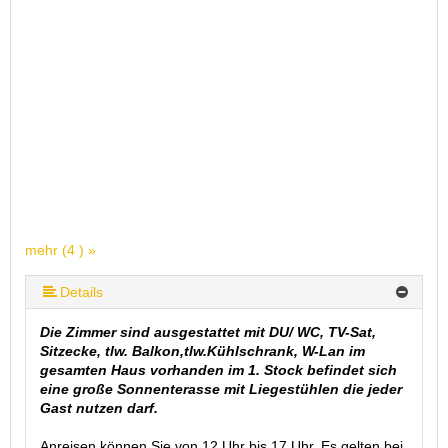
mehr (4 ) »
Details
Die Zimmer sind ausgestattet mit DU/ WC, TV-Sat,
Sitzecke, tlw. Balkon,tlw.Kühlschrank, W-Lan im
gesamten Haus vorhanden im 1. Stock befindet sich
eine große Sonnenterasse mit Liegestühlen die jeder
Gast nutzen darf.
Anreisen können Sie von 12 Uhr bis 17 Uhr. Es gelten bei