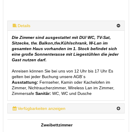
Details
Die Zimmer sind ausgestattet mit DU/ WC, TV-Sat,
Sitzecke, tlw. Balkon,tlw.Kühlschrank, W-Lan im
gesamten Haus vorhanden im 1. Stock befindet sich
eine große Sonnenterasse mit Liegestühlen die jeder
Gast nutzen darf.
Anreisen können Sie bei uns von 12 Uhr bis 17 Uhr Es
gelten bei jeder Buchung unsere AGB´s
Ausstattung:
Fernseher, Kamin oder Kachelofen im
Zimmer, Nichtraucherzimmer, Wireless Lan im Zimmer,
Zimmersafe
Sanitär:
WC, WC und Dusche
Verfügbarkeiten anzeigen
Zweibettzimmer