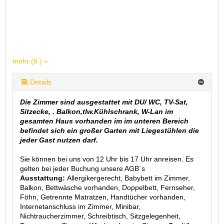
mehr (6 ) »
mehr (6 ) »
mehr (6 ) »
Details
Die Zimmer sind ausgestattet mit DU/ WC, TV-Sat,
Sitzecke, . Balkon,tlw.Kühlschrank, W-Lan im
gesamten Haus vorhanden im im unteren Bereich
befindet sich ein großer Garten mit Liegestühlen die
jeder Gast nutzen darf.
Sie können bei uns von 12 Uhr bis 17 Uhr anreisen. Es
gelten bei jeder Buchung unsere AGB´s
Ausstattung:
Allergikergerecht, Babybett im Zimmer,
Balkon, Bettwäsche vorhanden, Doppelbett, Fernseher,
Föhn, Getrennte Matratzen, Handtücher vorhanden,
Internetanschluss im Zimmer, Minibar,
Nichtraucherzimmer, Schreibtisch, Sitzgelegenheit,