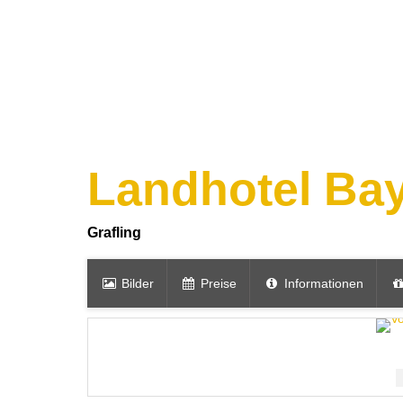
Landhotel Ba
Grafling
Bilder
Preise
Informationen