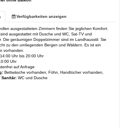
Verfügbarkeiten anzeigen
s
vollen ausgestatteten Zimmern finden Sie jeglichen Komfort.
 sind ausgestattet mit Dusche und WC, Sat-TV und
r. Die geräumigen Doppelzimmer sind im Landhausstil. Sie
cht zu den umliegenden Bergen und Wäldern. Es ist ein
n vorhanden.
 14:00 Uhr bis 20:00 Uhr
10:00 Uhr
tenfrei auf Anfrage
g:
Bettwäsche vorhanden, Föhn, Handtücher vorhanden,
V
Sanitär:
WC und Dusche