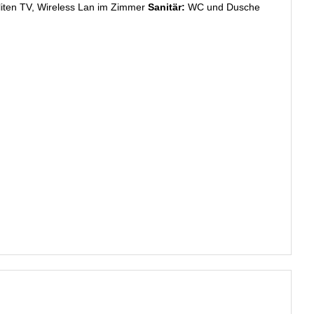
liten TV, Wireless Lan im Zimmer
Sanitär:
WC und Dusche