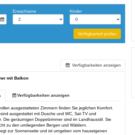
Erwachsene
Kinder
Verfügbarkeit prüfen
Verfügbarkeiten anzeigen
er mit Balkon
Verfügbarkeiten anzeigen
s
vollen ausgestatteten Zimmern finden Sie jeglichen Komfort.
 sind ausgestattet mit Dusche und WC, Sat-TV und
r. Die geräumigen Doppelzimmer sind im Landhausstil. Sie
cht zu den umliegenden Bergen und Wäldern.
liegt zur Sonnenseite und ist umgeben vom hauseigenen