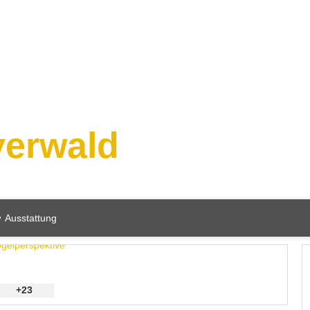
yerwald
Ausstattung
+23