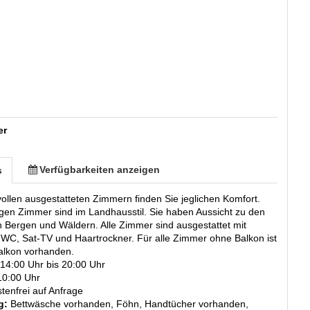
er
Verfügbarkeiten anzeigen
s
vollen ausgestatteten Zimmern finden Sie jeglichen Komfort.
gen Zimmer sind im Landhausstil. Sie haben Aussicht zu den
 Bergen und Wäldern. Alle Zimmer sind ausgestattet mit
WC, Sat-TV und Haartrockner. Für alle Zimmer ohne Balkon ist
alkon vorhanden.
 14:00 Uhr bis 20:00 Uhr
10:00 Uhr
tenfrei auf Anfrage
g:
Bettwäsche vorhanden, Föhn, Handtücher vorhanden,