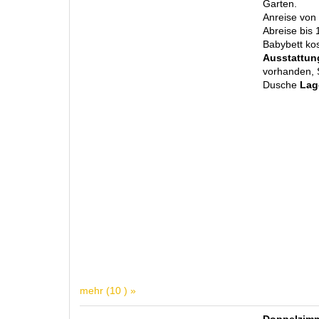
Garten.
Anreise von
Abreise bis 
Babybett kos
Ausstattun
vorhanden, 
Dusche
Lag
mehr (10 ) »
Doppelzimm