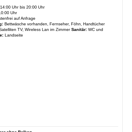
 14:00 Uhr bis 20:00 Uhr
10:00 Uhr
tenfrei auf Anfrage
g:
Bettwäsche vorhanden, Fernseher, Föhn, Handtücher
Satelliten TV, Wireless Lan im Zimmer
Sanitär:
WC und
e:
Landseite
er ohne Balkon