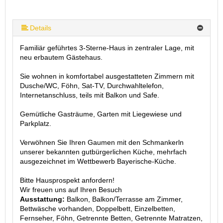
Details
Familiär geführtes 3-Sterne-Haus in zentraler Lage, mit
neu erbautem Gästehaus.
Sie wohnen in komfortabel ausgestatteten Zimmern mit
Dusche/WC, Föhn, Sat-TV, Durchwahltelefon,
Internetanschluss, teils mit Balkon und Safe.
Gemütliche Gasträume, Garten mit Liegewiese und
Parkplatz.
Verwöhnen Sie Ihren Gaumen mit den Schmankerln
unserer bekannten gutbürgerlichen Küche, mehrfach
ausgezeichnet im Wettbewerb Bayerische-Küche.
Bitte Hausprospekt anfordern!
Wir freuen uns auf Ihren Besuch
Ausstattung:
Balkon, Balkon/Terrasse am Zimmer,
Bettwäsche vorhanden, Doppelbett, Einzelbetten,
Fernseher, Föhn, Getrennte Betten, Getrennte Matratzen,