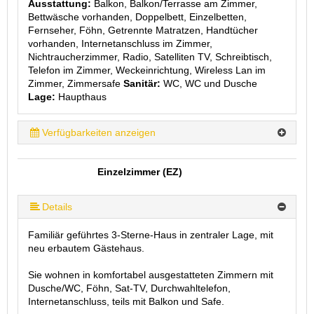
Ausstattung:
Balkon, Balkon/Terrasse am Zimmer,
Bettwäsche vorhanden, Doppelbett, Einzelbetten,
Fernseher, Föhn, Getrennte Matratzen, Handtücher
vorhanden, Internetanschluss im Zimmer,
Nichtraucherzimmer, Radio, Satelliten TV, Schreibtisch,
Telefon im Zimmer, Weckeinrichtung, Wireless Lan im
Zimmer, Zimmersafe
Sanitär:
WC, WC und Dusche
Lage:
Haupthaus
Verfügbarkeiten anzeigen
Einzelzimmer (EZ)
Details
Familiär geführtes 3-Sterne-Haus in zentraler Lage, mit
neu erbautem Gästehaus.
Sie wohnen in komfortabel ausgestatteten Zimmern mit
Dusche/WC, Föhn, Sat-TV, Durchwahltelefon,
Internetanschluss, teils mit Balkon und Safe.