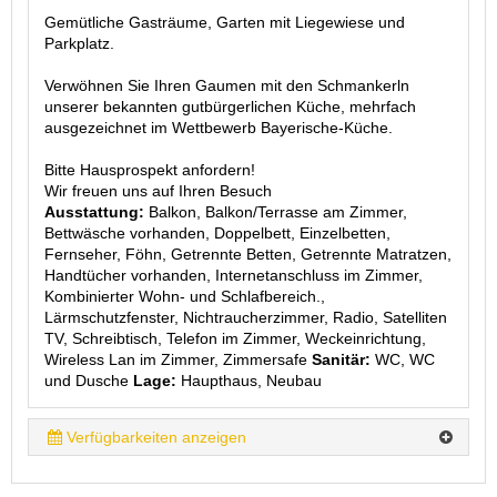
Gemütliche Gasträume, Garten mit Liegewiese und
Parkplatz.
Verwöhnen Sie Ihren Gaumen mit den Schmankerln
unserer bekannten gutbürgerlichen Küche, mehrfach
ausgezeichnet im Wettbewerb Bayerische-Küche.
Bitte Hausprospekt anfordern!
Wir freuen uns auf Ihren Besuch
Ausstattung:
Balkon, Balkon/Terrasse am Zimmer,
Bettwäsche vorhanden, Doppelbett, Einzelbetten,
Fernseher, Föhn, Getrennte Betten, Getrennte Matratzen,
Handtücher vorhanden, Internetanschluss im Zimmer,
Kombinierter Wohn- und Schlafbereich.,
Lärmschutzfenster, Nichtraucherzimmer, Radio, Satelliten
TV, Schreibtisch, Telefon im Zimmer, Weckeinrichtung,
Wireless Lan im Zimmer, Zimmersafe
Sanitär:
WC, WC
und Dusche
Lage:
Haupthaus, Neubau
Verfügbarkeiten anzeigen