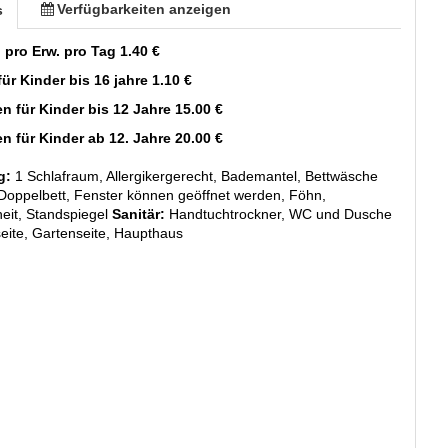
Verfügbarkeiten anzeigen
s
 pro Erw. pro Tag 1.40 €
für Kinder bis 16 jahre 1.10 €
en für Kinder bis 12 Jahre 15.00 €
en für Kinder ab 12. Jahre 20.00 €
g:
1 Schlafraum, Allergikergerecht, Bademantel, Bettwäsche
Doppelbett, Fenster können geöffnet werden, Föhn,
eit, Standspiegel
Sanitär:
Handtuchtrockner, WC und Dusche
eite, Gartenseite, Haupthaus