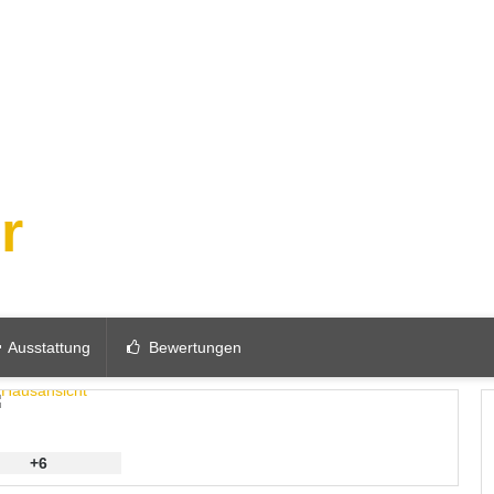
er
Ausstattung
Bewertungen
+6