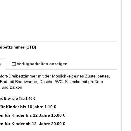
eibettzimmer (1TB)
Verfügbarkeiten anzeigen
s
rt-Dreibettzimmer mit der Möglichkeit eines Zustellbettes,
Bad mit Badewanne, Dusche /WC, Sitzecke mit großem
V und Balkon
ro Erw. pro Tag 1.40 €
für Kinder bis 16 jahre 1.10 €
en für Kinder bis 12 Jahre 15.00 €
en für Kinder ab 12. Jahre 20.00 €