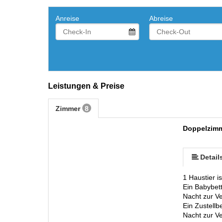
Anreise
Abreise
Leistungen & Preise
Zimmer
8
Doppelzimm
Detail
1 Haustier i
Ein Babybet
Nacht zur Ve
Ein Zustell
Nacht zur Ve