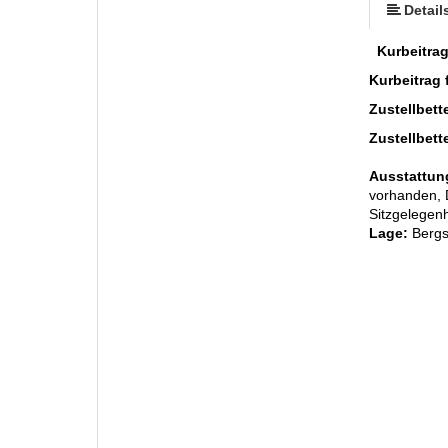
Detail
Kurbeitrag
Kurbeitrag 
Zustellbett
Zustellbett
Ausstattun
vorhanden, 
Sitzgelegenh
Lage:
Bergs