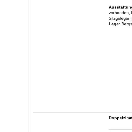
Ausstattun
vorhanden, 
Sitzgelegenh
Lage:
Bergs
Doppelzimm