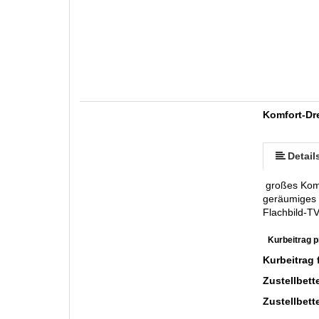
Komfort-Dr
Detail
großes Komfo
geräumiges 
Flachbild-T
Kurbeitrag p
Kurbeitrag 
Zustellbett
Zustellbett