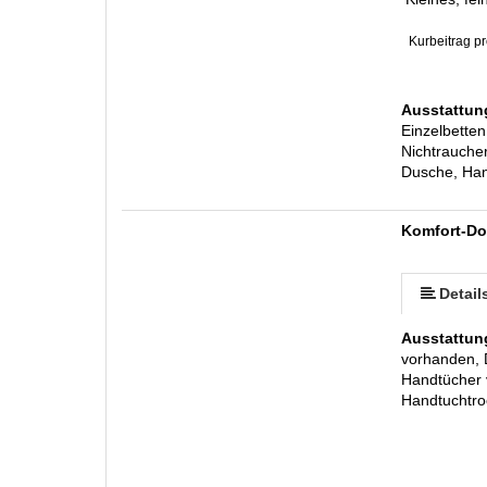
Kurbeitrag pr
Ausstattun
Einzelbette
Nichtraucher
Dusche, Han
Komfort-Do
Detail
Ausstattun
vorhanden, 
Handtücher 
Handtuchtr