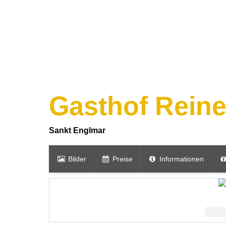
Gasthof Rein
Sankt Englmar
Bilder
Preise
Informationen