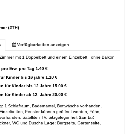
mer (2TH)
Verfügbarkeiten anzeigen
s
Zimmer mit 1 Doppelbett und einem Einzelbett, ohne Balkon
 pro Erw. pro Tag 1.40 €
für Kinder bis 16 jahre 1.10 €
en für Kinder bis 12 Jahre 15.00 €
en für Kinder ab 12. Jahre 20.00 €
g:
1 Schlafraum, Bademantel, Bettwäsche vorhanden,
 Einzelbetten, Fenster können geöffnet werden, Föhn,
orhanden, Satelliten TV, Sitzgelegenheit
Sanitär:
ockner, WC und Dusche
Lage:
Bergseite, Gartenseite,