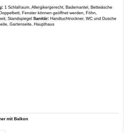
g:
1 Schlafraum, Allergikergerecht, Bademantel, Bettwäsche
Doppelbett, Fenster können geöffnet werden, Föhn,
eit, Standspiegel
Sanitär:
Handtuchtrockner, WC und Dusche
eite, Gartenseite, Haupthaus
er mit Balkon